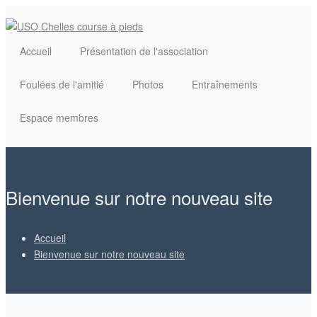
Aller au contenu principal
Accueil
Présentation de l'association
Foulées de l'amitié
Photos
Entraînements
Espace membres
Bienvenue sur notre nouveau site
Accueil
Bienvenue sur notre nouveau site