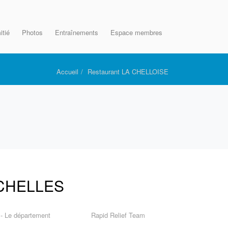
itié
Photos
Entraînements
Espace membres
Accueil
Restaurant LA CHELLOISE
O CHELLES
 - Le département
Rapid Relief Team