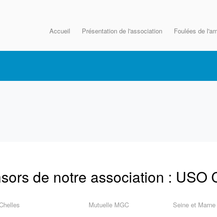
Accueil
Présentation de l'association
Foulées de l'am
sors de notre association : US
 Chelles
Mutuelle MGC
Seine et Marne