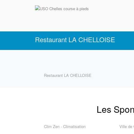
Aller
au
contenu
principal
Restaurant LA CHELLOISE
Restaurant LA CHELLOISE
Les Spon
Clim Zen - Climatisation
Ville de